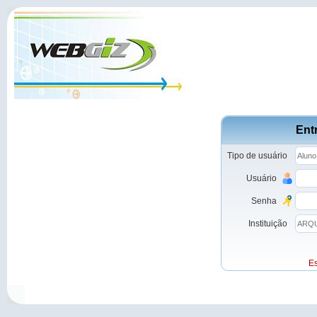
Ent
Tipo de usuário
Usuário
Senha
Instituição
E